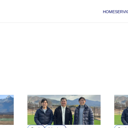
HOME
SERVI