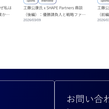
Sports
Interview
Sports
ぜ私は
工藤公康氏 x SHAPE Partners 鼎談
工藤公康
業から
（後編）：優勝請負人と戦略ファー
（前編
2026/03/09
2026/0
ンドキ
ムが解き明かす「勝てる組織」と
ーに」
は？
お問い合